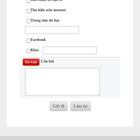
Tìm hiểu trên internet
Trung tâm du học
Facebook
Khác
Câu hỏi
Bắt buộc
Gửi đi
Làm lại